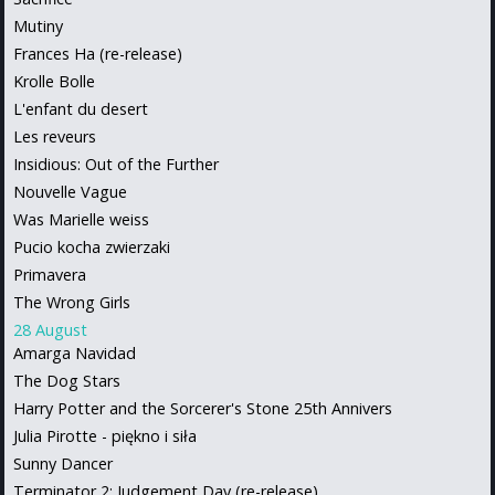
Mutiny
Frances Ha (re-release)
Krolle Bolle
L'enfant du desert
Les reveurs
Insidious: Out of the Further
Nouvelle Vague
Was Marielle weiss
Pucio kocha zwierzaki
Primavera
The Wrong Girls
28 August
Amarga Navidad
The Dog Stars
Harry Potter and the Sorcerer's Stone 25th Annivers
Julia Pirotte - piękno i siła
Sunny Dancer
Terminator 2: Judgement Day (re-release)