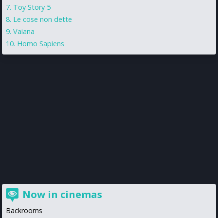
Toy Story 5
Le cose non dette
Vaiana
Homo Sapiens
Now in cinemas
Backrooms