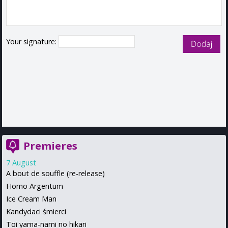
Your signature:
Premieres
7 August
A bout de souffle (re-release)
Homo Argentum
Ice Cream Man
Kandydaci śmierci
Toi yama-nami no hikari