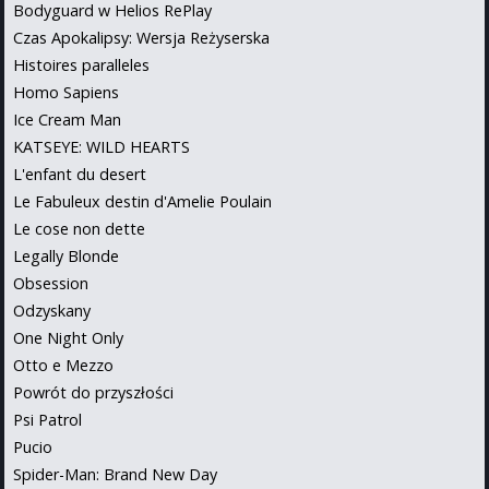
Bodyguard w Helios RePlay
Czas Apokalipsy: Wersja Reżyserska
Histoires paralleles
Homo Sapiens
Ice Cream Man
KATSEYE: WILD HEARTS
L'enfant du desert
Le Fabuleux destin d'Amelie Poulain
Le cose non dette
Legally Blonde
Obsession
Odzyskany
One Night Only
Otto e Mezzo
Powrót do przyszłości
Psi Patrol
Pucio
Spider-Man: Brand New Day