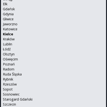
Ełk
Gdańsk
Gdynia
Gliwice
Jaworzno
Katowice
Kielce
Kraków
Lublin
Łódź
Olsztyn
Oświęcim
Poznań
Radom
Ruda Śląska
Rybnik
Rzeszów
Sopot
Sosnowiec
Starogard Gdański
Szczecin