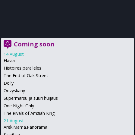
Coming soon
14 August
Flavia
Histoires paralleles
The End of Oak Street
Dolly
Odzyskany
Supermarsu ja suuri huijaus
One Night Only
The Rivals of Amziah King
21 August
Arek.Mama.Panorama
Sacrifice