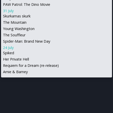
PAW Patrol: The Dino Movie
31 July
Skurkarnas skurk
The Mountain
Young Washington
The Souffleur
Spider-Man: Brand New Day
24 July
Spiked
Her Private Hell
Requiem for a Dream (re-release)
Arnie & Barney