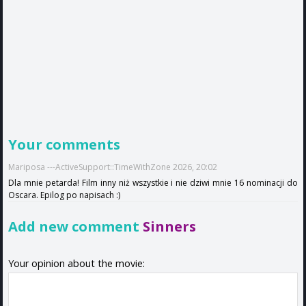
Your comments
Mariposa ---ActiveSupport::TimeWithZone 2026, 20:02
Dla mnie petarda! Film inny niż wszystkie i nie dziwi mnie 16 nominacji do
Oscara. Epilog po napisach :)
Add new comment
Sinners
Your opinion about the movie: