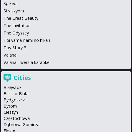
Spiked
Straszydła
The Great Beauty
The Invitation
The Odyssey
Toi yama-nami no hikari
Toy Story 5
Vaiana
Vaiana - wersja karaoke
Cities
Białystok
Bielsko-Biała
Bydgoszcz
Bytom
Cieszyn
Częstochowa
Dąbrowa Górnicza
Elbląg