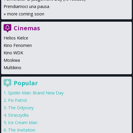
Prendiamoci una pausa
»
more coming soon
Cinemas
Helios Kielce
Kino Fenomen
Kino WDK
Moskwa
Multikino
Popular
Spider-Man: Brand New Day
Psi Patrol
The Odyssey
Straszydła
Ice Cream Man
The Invitation