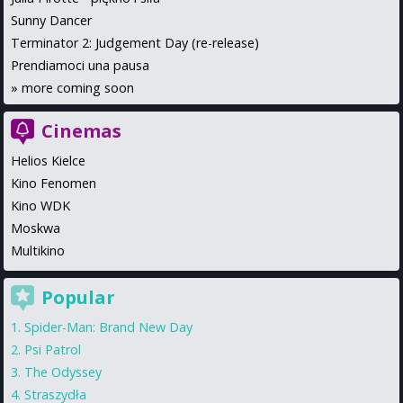
Sunny Dancer
Terminator 2: Judgement Day (re-release)
Prendiamoci una pausa
»
more coming soon
Cinemas
Helios Kielce
Kino Fenomen
Kino WDK
Moskwa
Multikino
Popular
Spider-Man: Brand New Day
Psi Patrol
The Odyssey
Straszydła