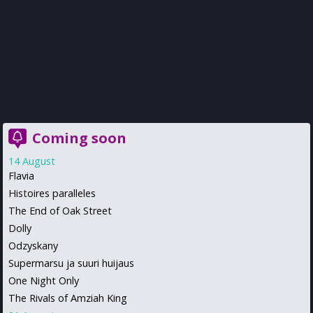
Coming soon
14 August
Flavia
Histoires paralleles
The End of Oak Street
Dolly
Odzyskany
Supermarsu ja suuri huijaus
One Night Only
The Rivals of Amziah King