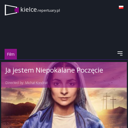
kielce
.repertuary.pl
Film
Ja jestem Niepokalane Poczęcie
Directed by:
Michał Kondrat