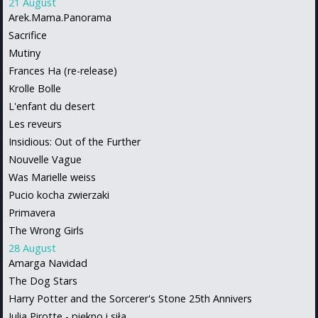
21 August
Arek.Mama.Panorama
Sacrifice
Mutiny
Frances Ha (re-release)
Krolle Bolle
L'enfant du desert
Les reveurs
Insidious: Out of the Further
Nouvelle Vague
Was Marielle weiss
Pucio kocha zwierzaki
Primavera
The Wrong Girls
28 August
Amarga Navidad
The Dog Stars
Harry Potter and the Sorcerer's Stone 25th Annivers
Julia Pirotte - piękno i siła