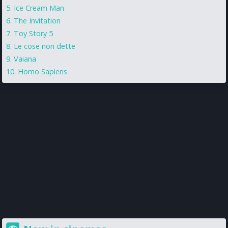
Ice Cream Man
The Invitation
Toy Story 5
Le cose non dette
Vaiana
Homo Sapiens