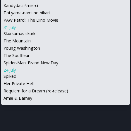
Kandydaci śmierci
Toi yama-nami no hikari
PAW Patrol: The Dino Movie
31 July
Skurkarnas skurk
The Mountain
Young Washington
The Souffleur
Spider-Man: Brand New Day
24 July
Spiked
Her Private Hell
Requiem for a Dream (re-release)
Arnie & Barney