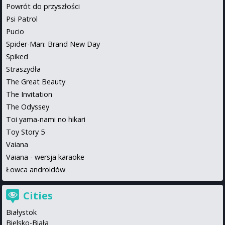
Powrót do przyszłości
Psi Patrol
Pucio
Spider-Man: Brand New Day
Spiked
Straszydła
The Great Beauty
The Invitation
The Odyssey
Toi yama-nami no hikari
Toy Story 5
Vaiana
Vaiana - wersja karaoke
Łowca androidów
Cities
Białystok
Bielsko-Biała