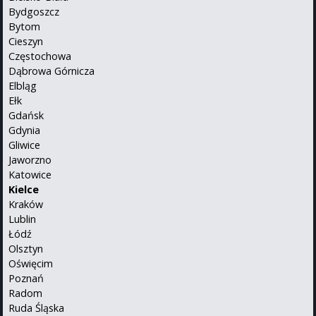
Bydgoszcz
Bytom
Cieszyn
Częstochowa
Dąbrowa Górnicza
Elbląg
Ełk
Gdańsk
Gdynia
Gliwice
Jaworzno
Katowice
Kielce
Kraków
Lublin
Łódź
Olsztyn
Oświęcim
Poznań
Radom
Ruda Śląska