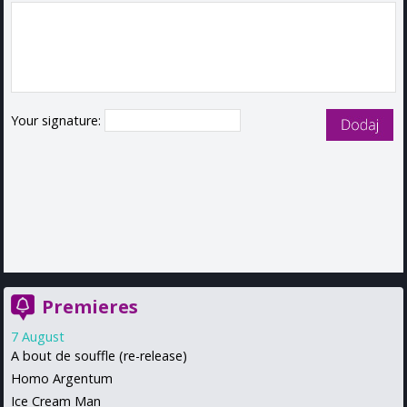
Your signature:
Premieres
7 August
A bout de souffle (re-release)
Homo Argentum
Ice Cream Man